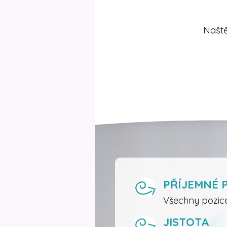
Naště
PŘÍJEMNÉ 
Všechny pozice 
JISTOTA