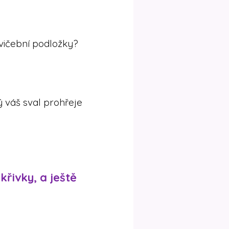
cvičební podložky?
 váš sval prohřeje
křivky, a ještě