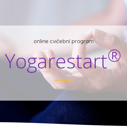
online cvičební program
®
Yogarestart