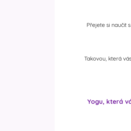
Přejete si naučit 
Takovou, která vá
Yogu, která vá