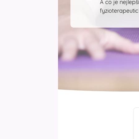
A co je nejlep
fyzioterapeuti