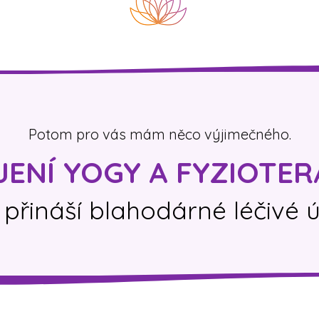
Potom pro vás mám něco výjimečného.
ENÍ YOGY A FYZIOTERA
 přináší blahodárné léčivé 