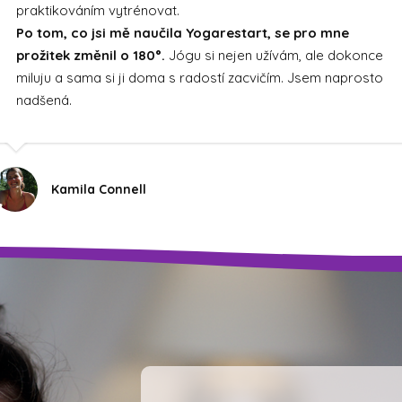
praktikováním vytrénovat.
Po tom, co jsi mě naučila Yogarestart, se pro mne
prožitek změnil o 180°.
Jógu si nejen užívám, ale dokonce
miluju a sama si ji doma s radostí zacvičím. Jsem naprosto
nadšená.
Kamila Connell