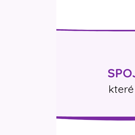
SPOJ
které